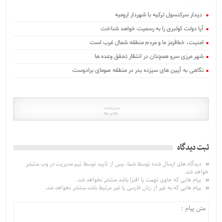
‍ دیدار سرکنسول ترکیه با شهردار ارومیه
آیا دولت کولبری را به رسمیت خواهد شناخت
امنیت، خط‌قرمز ما و مردم منطقه شمال غرب است
شهر مرزی سرو همچنان در انتظار تحقق وعده ها
نگاهی به آیین های سیزده بدر در منطقه صومای برادوست
ثبت دیدگاه
دیدگاه های ارسال شده توسط شما، پس از تایید توسط تیم مدیریت در وب منتشر
خواهد شد.
پیام هایی که حاوی تهمت یا افترا باشد منتشر نخواهد شد.
پیام هایی که به غیر از زبان فارسی یا غیر مرتبط باشد منتشر نخواهد شد.