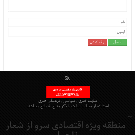
سایت خبری , سیاسی , فرهنگی هنری
استفاده از مطالب سایت با ذکر منبع بلامانع میباشد.
//*
منطقه ویژه اقتصادی سرو از شعار