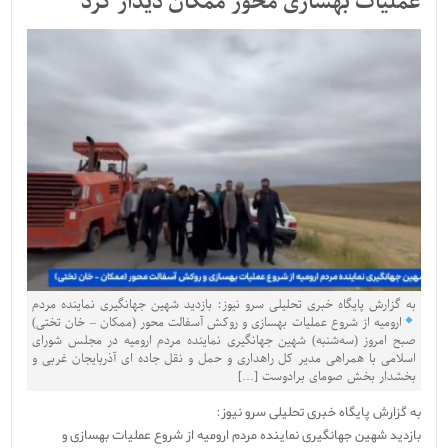
عملیات بهسازی محور ممکان دیدار کرد
به گزارش پایگاه خبری تحلیلی سرو نیوز: بازدید شهین جهانگیری نماینده مردم
ارومیه از شروع عملیات بهسازی و روکش آسفالت محور (ممکان – خان تختی)
صبح امروز (سه‌شنبه) شهین جهانگیری نماینده مردم ارومیه در مجلس شورای
اسلامی با همراهی مدیر کل راهداری و حمل و نقل جاده ای آذربایجان غربی و
بخشدار بخش صومای برادوست […]
به گزارش پایگاه خبری تحلیلی سرو نیوز:
بازدید شهین جهانگیری نماینده مردم ارومیه از شروع عملیات بهسازی و