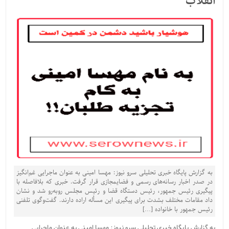
انقلاب
به گزارش پایگاه خبری تحلیلی سرو نیوز: مهسا امینی به عنوان ماجرایی غم‌انگیز
در صدر اخبار رسانه‌های رسمی و فضایمجازی قرار گرفت. خبری که بلافاصله با
پیگیری رئیس جمهور، رئیس دستگاه قضا و رئیس مجلس روبه‌رو شد و نشان
داد مقامات مختلف بشدت برای پیگیری این مسأله اراده دارند. گفت‌وگوی تلفنی
رئیس جمهور با خانواده […]
به گزارش پایگاه خبری تحلیلی سرو نیوز: مهسا امینی به عنوان ماجرایی