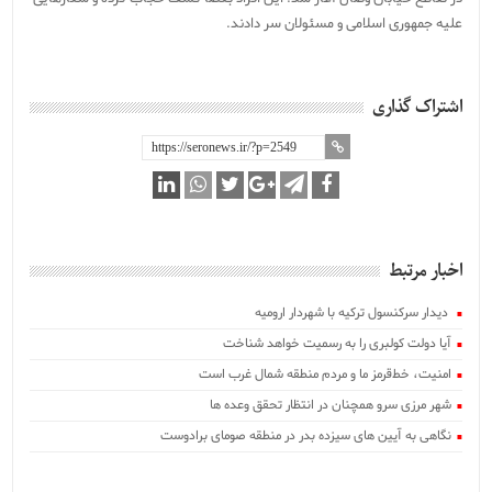
علیه جمهوری اسلامی و مسئولان سر دادند.
اشتراک گذاری
اخبار مرتبط
‍ دیدار سرکنسول ترکیه با شهردار ارومیه
آیا دولت کولبری را به رسمیت خواهد شناخت
امنیت، خط‌قرمز ما و مردم منطقه شمال غرب است
شهر مرزی سرو همچنان در انتظار تحقق وعده ها
نگاهی به آیین های سیزده بدر در منطقه صومای برادوست