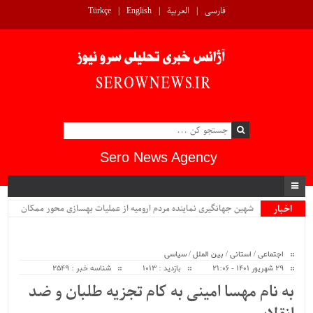
فارسی
العربية
English
Türkçe
Sero News Agency
اخبار
شهین جهانگیری نماینده مردم ارومیه از عملیات بهسازی محور ممکان
ویژه
دیدار کرد...
اجتماعی
/
استانی
/
بین الملل
/
سیاسی
۲۹ شهریور ۱۴۰۱ - ۲۱:۰۶
بازدید : 1013
شناسه خبر : 2549
به نام مهسا امینی به کام تجزیه طلبان و ضد