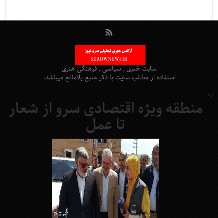
سایت خبری , سیاسی , فرهنگی هنری
استفاده از مطالب سایت با ذکر منبع بلامانع میباشد.
//*
منطقه ویژه اقتصادی سرو از شعار
تا عمل