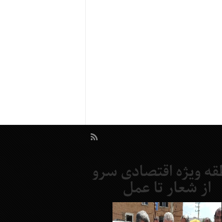
قه ویژه اقتصادی سرو
از شعار تا عمل