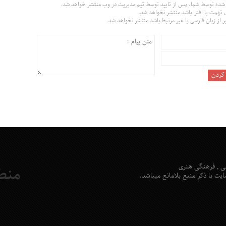
 شده توسط شما، پس از تایید توسط تیم مدیریت در وب منتشر خواهد شد.
 تهمت یا افترا باشد منتشر نخواهد شد.
ر از زبان فارسی یا غیر مرتبط باشد منتشر نخواهد شد.
 , فرهنگی هنری
منط
یت با ذکر منبع بلامانع میباشد.