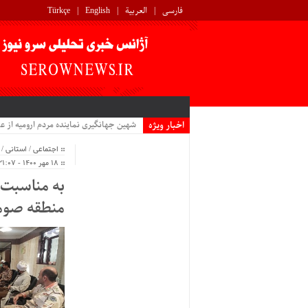
فارسی
العربية
English
Türkçe
اخبار ویژه
شهین جهانگیری نماینده مردم ارومیه از 
اجتماعی
/
استانی
/
۱۸ مهر ۱۴۰۰ - ۲۱:۰۷
به مناسبت 
منطقه صوما