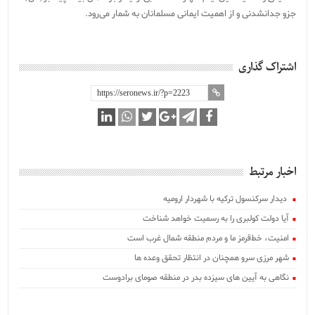
جزو جدانشدنی و از اهمیت ایمانی مسلمانان به شمار می‌رود.
اشتراک گذاری
اخبار مرتبط
‍ دیدار سرکنسول ترکیه با شهردار ارومیه
آیا دولت کولبری را به رسمیت خواهد شناخت
امنیت، خط‌قرمز ما و مردم منطقه شمال غرب است
شهر مرزی سرو همچنان در انتظار تحقق وعده ها
نگاهی به آیین های سیزده بدر در منطقه صومای برادوست