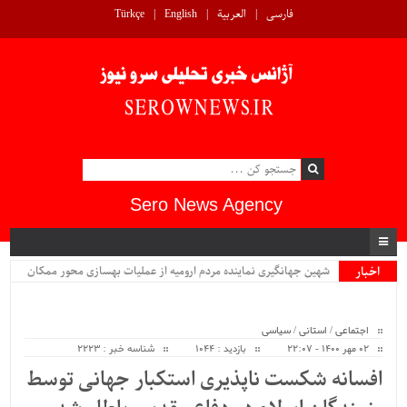
فارسی
العربية
English
Türkçe
Sero News Agency
اخبار
شهین جهانگیری نماینده مردم ارومیه از عملیات بهسازی محور ممکان
ویژه
دیدار کرد...
اجتماعی
/
استانی
/
سیاسی
۰۲ مهر ۱۴۰۰ - ۲۲:۰۷
بازدید : 1044
شناسه خبر : 2223
افسانه شکست ناپذیری استکبار جهانی توسط