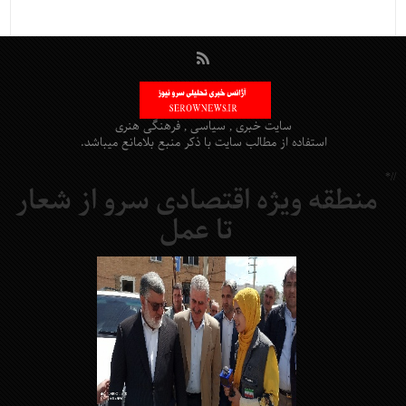
سایت خبری , سیاسی , فرهنگی هنری
استفاده از مطالب سایت با ذکر منبع بلامانع میباشد.
//*
منطقه ویژه اقتصادی سرو از شعار
تا عمل