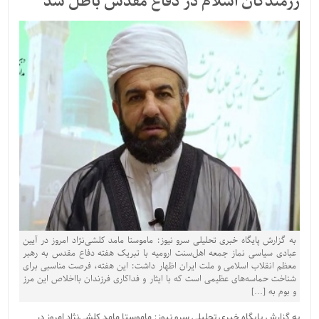
رزمندگان اسلام در دفاع مقدس باطل شد
به گزارش پایگاه خبری تحلیلی سرو نیوز: ماموستا مامد کلشی‌نژاد امروز در آیین
عبادی سیاسی نماز جمعه اهل‌سنت ارومیه با تبریک هفته دفاع مقدس به رهبر
معظم انقلاب اسلامی و ملت ایران اظهار داشت: این هفته، فرصت مناسبی برای
شناخت حماسه‌های عظیمی است که با ایثار و فداکاری فرزندان بااخلاص این مرز
و بوم به […]
به گزارش پایگاه خبری تحلیلی سرو نیوز: ماموستا مامد کلشی‌نژاد امروز در