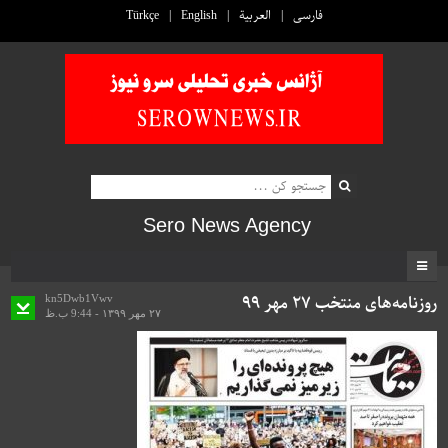
فارسی
العربية
English
Türkçe
Sero News Agency
روزنامه‌های منتخب ۲۷ مهر ۹۹
kn5Dwb1Vwv
۲۷ مهر ۱۳۹۹ - 9:44 ب.ظ