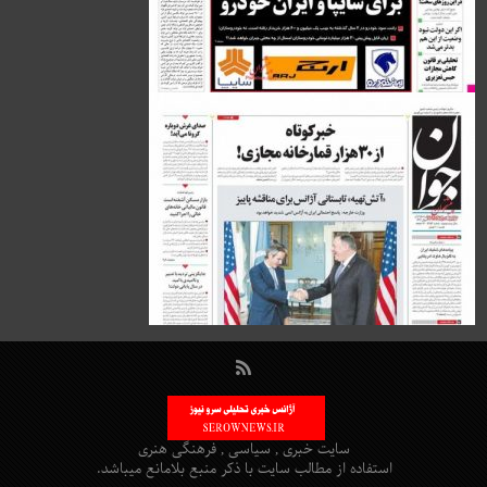
سایت خبری , سیاسی , فرهنگی هنری
استفاده از مطالب سایت با ذکر منبع بلامانع میباشد.