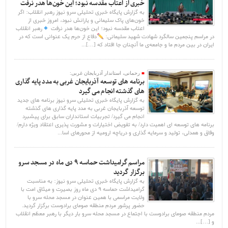
خبری از اعتاب مقدسه نبود؛ این خون‌ها هدر نرفت
به گزارش پایگاه خبری تحلیلی سرو نیوز رهبر انقلاب: اگر
خون‌های پاک سلیمانی و یارانش نبود، امروز خبری از
اعتاب مقدسه نبود؛ این خون‌ها هدر نرفت
رهبر انقلاب
در مراسم پنجمین سالگرد شهادت شهید سلیمانی:
دفاع از حرم یک عنوانی است که در
ایران در بین مردم ما و جامعه‌ی ما آنچنان جا افتاد که […]...
رحمانی، استاندار آذربایجان غربی:
برنامه های توسعه آذربایجان غربی به مدد پایه گذاری
های گذشته انجام می گیرد
به گزارش پایگاه خبری تحلیلی سرو نیوز برنامه های جدید
توسعه آذربایجان غربی به مدد پایه گذاری های گذشته
انجام می گیرد/ تجربیات استانداران سابق برای پیشبرد
برنامه های توسعه ای اهمیت دارد/ به تفویض اختیارات و مشورت پذیری اعتقاد ویژه دارم/
وفاق و همدلی، تولید و سرمایه گذاری و دریاچه ارومیه از محورهای اسا...
مراسم گرامیداشت حماسه ۹ دی ماه در مسجد سرو
برگزار گردید
به گزارش پایگاه خبری تحلیلی سرو نیوز: به مناسبت
گرامیداشت حماسه ۹ دی ماه روز بصیرت و میثاق امت با
ولایت مراسمی با همین عنوان در مسجد محله سرو با
حضور پرشور مردم منطقه صومای برادوست برگزار گردید.
مردم منطقه صومای برادوست با اجتماع در مسجد محله سرو بار دیگر با رهبر معظم انقلاب
و […]...