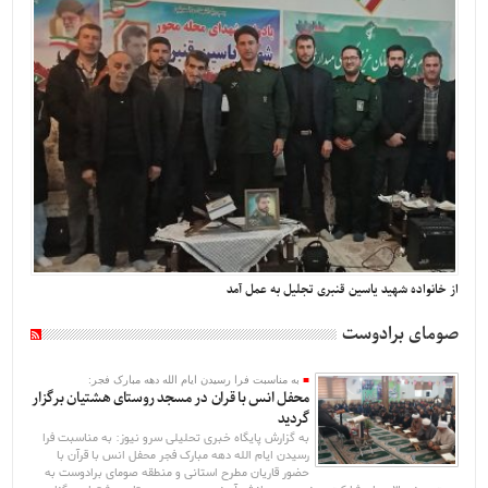
از خانواده شهید یاسین قنبری تجلیل به عمل آمد
صومای برادوست
به مناسبت فرا رسیدن ایام الله دهه مبارک فجر:
محفل انس با قران در مسجد روستای هشتیان برگزار
گردید
به گزارش پایگاه خبری تحلیلی سرو نیوز: به مناسبت فرا
رسیدن ایام الله دهه مبارک فجر محفل انس با قرآن با
حضور قاریان مطرح استانی و منطقه صومای برادوست به