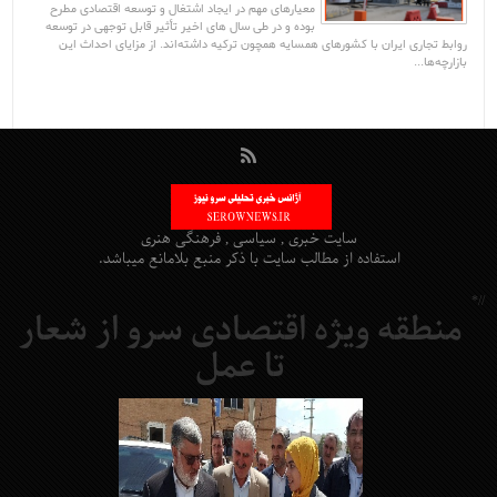
معیارهای مهم در ایجاد اشتغال و توسعه اقتصادی مطرح
بوده و در طی سال های اخیر تأثیر قابل توجهی در توسعه
روابط تجاری ایران با کشورهای همسایه همچون ترکیه داشته‌اند. از مزایای احداث این
بازارچه‌ها...
سایت خبری , سیاسی , فرهنگی هنری
استفاده از مطالب سایت با ذکر منبع بلامانع میباشد.
//*
منطقه ویژه اقتصادی سرو از شعار
تا عمل