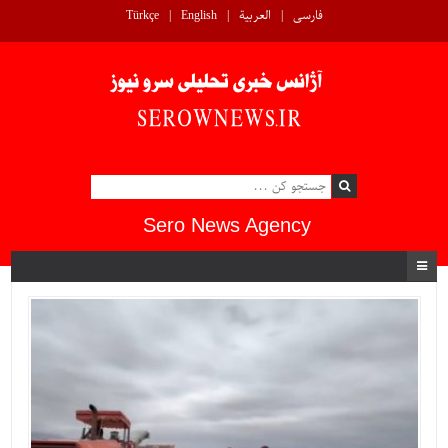
فارسی
العربية
English
Türkçe
Sero News Agency